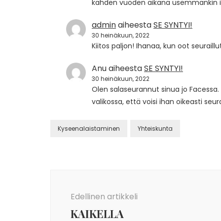
kahden vuoden aikana usemmankin i
admin
aiheesta
SE SYNTYI!
30 heinäkuun, 2022
Kiitos paljon! Ihanaa, kun oot seuraillu
Anu
aiheesta
SE SYNTYI!
30 heinäkuun, 2022
Olen salaseurannut sinua jo Facessa. 
valikossa, että voisi ihan oikeasti seu
Kyseenalaistaminen
Yhteiskunta
Artikkelien
selaus
Edellinen artikkeli
KAIKELLA