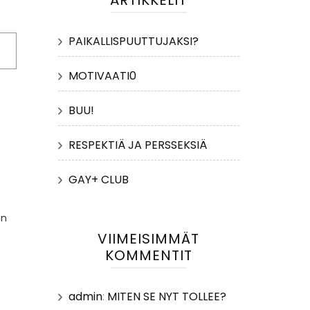
ARTIKKELIT
PAIKALLISPUUTTUJAKSI?
MOTIVAATI0
BUU!
RESPEKTIÄ JA PERSSEKSIÄ
GAY+ CLUB
an
VIIMEISIMMÄT
KOMMENTIT
admin
:
MITEN SE NYT TOLLEE?