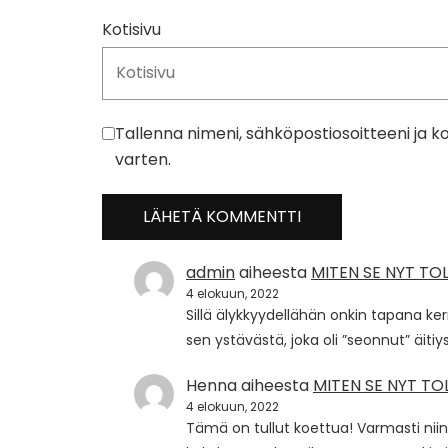
Kotisivu
Tallenna nimeni, sähköpostiosoitteeni ja 
varten.
admin
aiheesta
MITEN SE NYT TO
4 elokuun, 2022
Sillä älykkyydellähän onkin tapana kerr
sen ystävästä, joka oli ”seonnut” äiti
Henna
aiheesta
MITEN SE NYT TO
4 elokuun, 2022
Tämä on tullut koettua! Varmasti niin