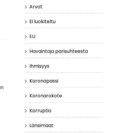
Arvot
Ei luokiteltu
EU
Havaintoja parisuhteesta
Ihmisyys
Koronapassi
an
Koronarokote
Korruptio
Länsimaat