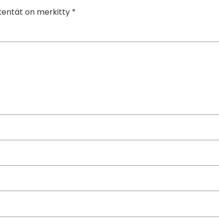
 kentät on merkitty
*