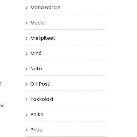
Maria Nordin
Media
Mielipiteet
Minä
Nato
.
t
Olli Posti
Pakkolaki
es
Pelko
Pride