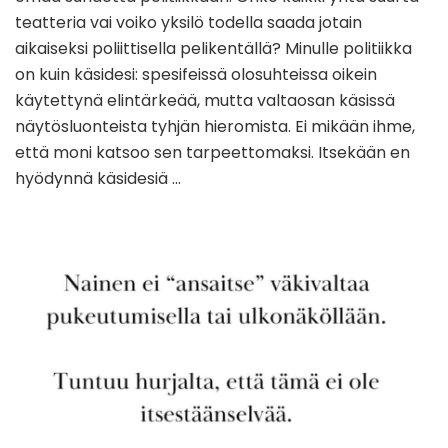
teatteria vai voiko yksilö todella saada jotain
aikaiseksi poliittisella pelikentällä? Minulle politiikka
on kuin käsidesi: spesifeissä olosuhteissa oikein
käytettynä elintärkeää, mutta valtaosan käsissä
näytösluonteista tyhjän hieromista. Ei mikään ihme,
että moni katsoo sen tarpeettomaksi. Itsekään en
hyödynnä käsidesiä …