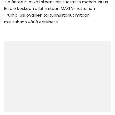
”Selänteet”, mikäli siihen vain suotaisiin mahdollisuus.
En ole koskaan ollut mikään MAGA-hattuinen
Trump-uskovainen tai tunnustanut mitään
muutakaan väriä erityisesti. …