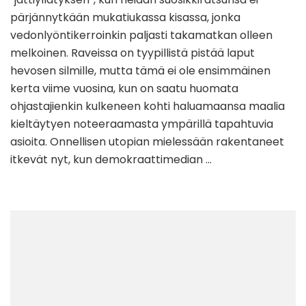
pärjännytkään mukatiukassa kisassa, jonka
vedonlyöntikerroinkin paljasti takamatkan olleen
melkoinen. Raveissa on tyypillistä pistää laput
hevosen silmille, mutta tämä ei ole ensimmäinen
kerta viime vuosina, kun on saatu huomata
ohjastajienkin kulkeneen kohti haluamaansa maalia
kieltäytyen noteeraamasta ympärillä tapahtuvia
asioita. Onnellisen utopian mielessään rakentaneet
itkevät nyt, kun demokraattimedian …