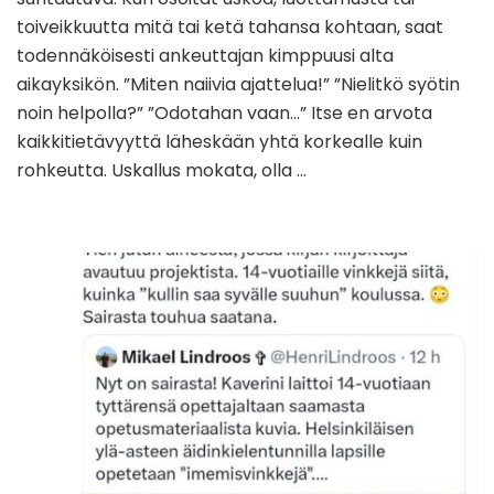
toiveikkuutta mitä tai ketä tahansa kohtaan, saat
todennäköisesti ankeuttajan kimppuusi alta
aikayksikön. ”Miten naiivia ajattelua!” ”Nielitkö syötin
noin helpolla?” ”Odotahan vaan…” Itse en arvota
kaikkitietävyyttä läheskään yhtä korkealle kuin
rohkeutta. Uskallus mokata, olla …