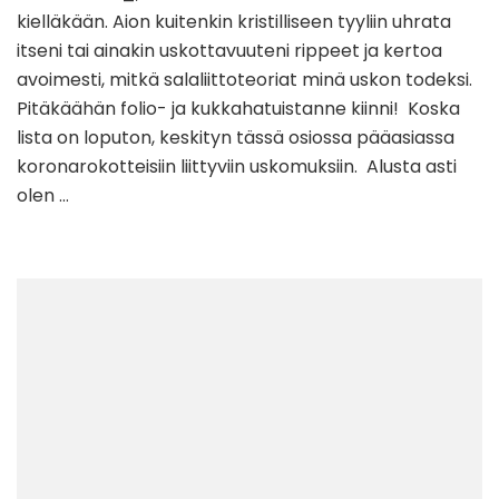
kielläkään. Aion kuitenkin kristilliseen tyyliin uhrata
itseni tai ainakin uskottavuuteni rippeet ja kertoa
avoimesti, mitkä salaliittoteoriat minä uskon todeksi.
Pitäkäähän folio- ja kukkahatuistanne kiinni! Koska
lista on loputon, keskityn tässä osiossa pääasiassa
koronarokotteisiin liittyviin uskomuksiin. Alusta asti
olen …