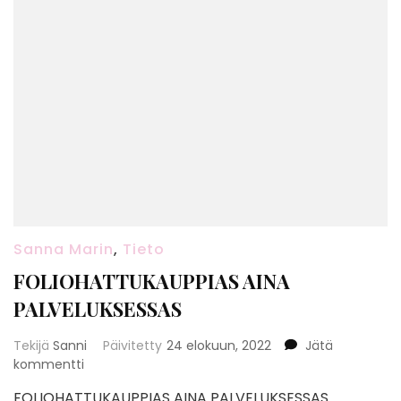
Sanna Marin
,
Tieto
FOLIOHATTUKAUPPIAS AINA
PALVELUKSESSAS
Tekijä
Sanni
Päivitetty
24 elokuun, 2022
Jätä
artikkeliin
kommentti
FOLIOHATTUKAUPPIAS
FOLIOHATTUKAUPPIAS AINA PALVELUKSESSAS
AINA