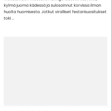
kylmä juoma kädessä ja sulosoinnut korvissa ilman
huolta huomisesta. Jotkut viralliset festarisuositukset
toki …