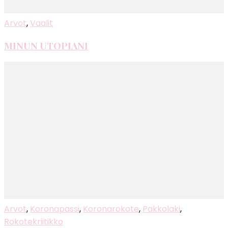
Arvot
,
Vaalit
MINUN UTOPIANI
Arvot
,
Koronapassi
,
Koronarokote
,
Pakkolaki
,
Rokotekriitikko