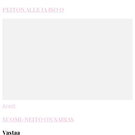
PEITON ALLE JA ISO O
Arvot
SUOMI-NEITO ON SAIRAS
Vastaa