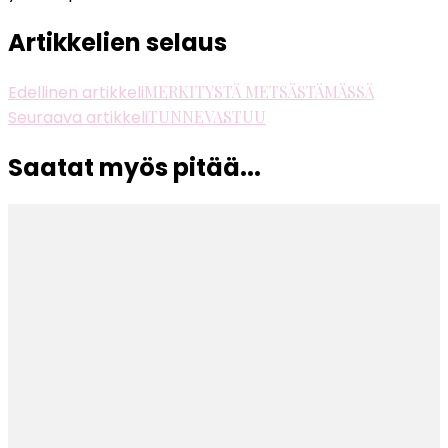
Artikkelien selaus
Edellinen artikkeli
MERKITYSTÄ METSÄSTÄMÄSSÄ
Seuraava artikkeli
TUNNEVASTUU
Saatat myös pitää...