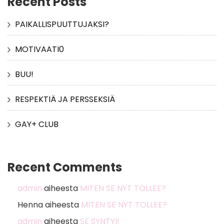
Recent Posts
PAIKALLISPUUTTUJAKSI?
MOTIVAATI0
BUU!
RESPEKTIÄ JA PERSSEKSIÄ
GAY+ CLUB
Recent Comments
admin
aiheesta
MITEN SE NYT TOLLEE?
Henna
aiheesta
MITEN SE NYT TOLLEE?
admin
aiheesta
SE SYNTYI!