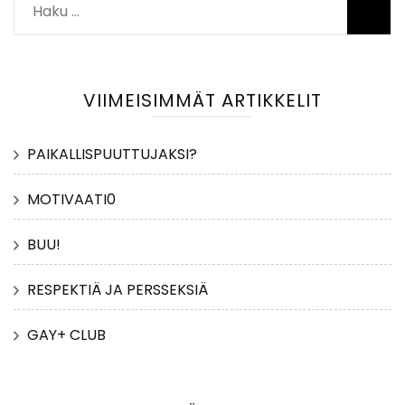
Haku:
VIIMEISIMMÄT ARTIKKELIT
PAIKALLISPUUTTUJAKSI?
MOTIVAATI0
BUU!
RESPEKTIÄ JA PERSSEKSIÄ
GAY+ CLUB