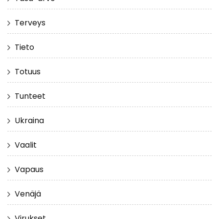
Terveys
Tieto
Totuus
Tunteet
Ukraina
Vaalit
Vapaus
Venäjä
Virukset