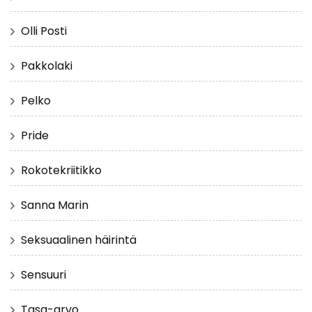
Olli Posti
Pakkolaki
Pelko
Pride
Rokotekriitikko
Sanna Marin
Seksuaalinen häirintä
Sensuuri
Tasa-arvo