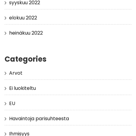
syyskuu 2022
elokuu 2022
heinäkuu 2022
Categories
Arvot
Ei luokiteltu
EU
Havaintoja parisuhteesta
Ihmisyys