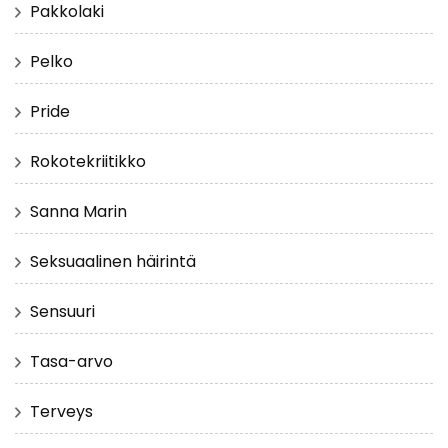
Pakkolaki
Pelko
Pride
Rokotekriitikko
Sanna Marin
Seksuaalinen häirintä
Sensuuri
Tasa-arvo
Terveys