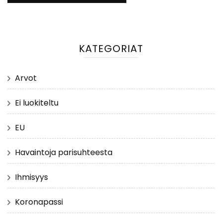
KATEGORIAT
Arvot
Ei luokiteltu
EU
Havaintoja parisuhteesta
Ihmisyys
Koronapassi