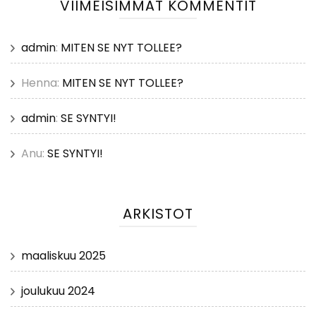
VIIMEISIMMÄT KOMMENTIT
admin
:
MITEN SE NYT TOLLEE?
Henna
:
MITEN SE NYT TOLLEE?
admin
:
SE SYNTYI!
Anu
:
SE SYNTYI!
ARKISTOT
maaliskuu 2025
joulukuu 2024