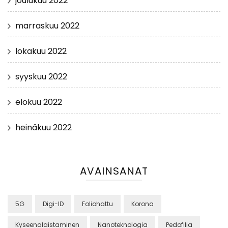
joulukuu 2022
marraskuu 2022
lokakuu 2022
syyskuu 2022
elokuu 2022
heinäkuu 2022
AVAINSANAT
5G
Digi-ID
Foliohattu
Korona
Kyseenalaistaminen
Nanoteknologia
Pedofilia