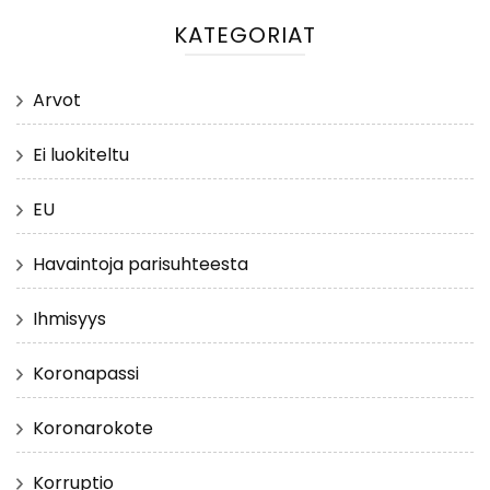
KATEGORIAT
Arvot
Ei luokiteltu
EU
Havaintoja parisuhteesta
Ihmisyys
Koronapassi
Koronarokote
Korruptio