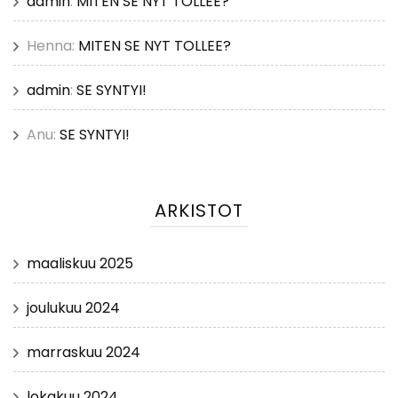
admin
:
MITEN SE NYT TOLLEE?
Henna
:
MITEN SE NYT TOLLEE?
admin
:
SE SYNTYI!
Anu
:
SE SYNTYI!
ARKISTOT
maaliskuu 2025
joulukuu 2024
marraskuu 2024
lokakuu 2024