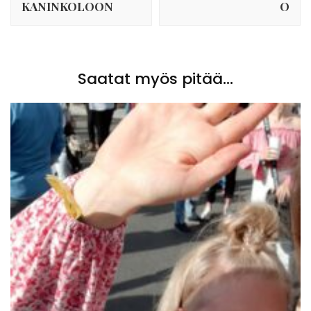
KANINKOLOON
O
Saatat myös pitää...