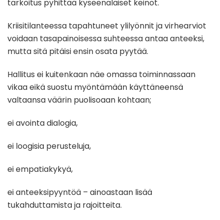
tarkoitus pyhittää kyseenalaiset keinot.
Kriisitilanteessa tapahtuneet ylilyönnit ja virhearviot
voidaan tasapainoisessa suhteessa antaa anteeksi,
mutta sitä pitäisi ensin osata pyytää.
Hallitus ei kuitenkaan näe omassa toiminnassaan
vikaa eikä suostu myöntämään käyttäneensä
valtaansa väärin puolisoaan kohtaan;
ei avointa dialogia,
ei loogisia perusteluja,
ei empatiakykyä,
ei anteeksipyyntöä – ainoastaan lisää
tukahduttamista ja rajoitteita.