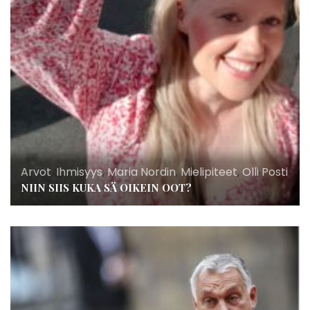
Arvot
,
Ihmisyys
,
Maria Nordin
,
Mielipiteet
,
Olli Posti
NIIN SIIS KUKA SÄ OIKEIN OOT?