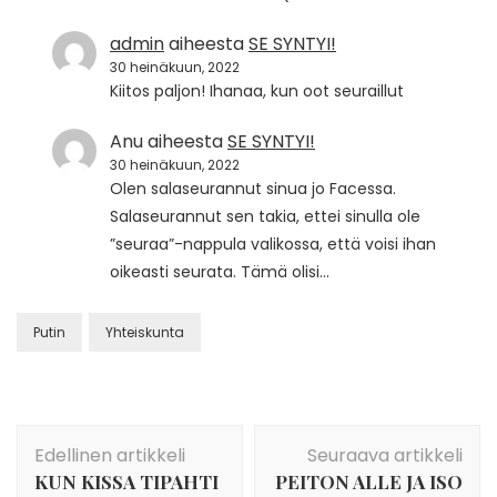
admin
aiheesta
SE SYNTYI!
30 heinäkuun, 2022
Kiitos paljon! Ihanaa, kun oot seuraillut
Anu
aiheesta
SE SYNTYI!
30 heinäkuun, 2022
Olen salaseurannut sinua jo Facessa.
Salaseurannut sen takia, ettei sinulla ole
”seuraa”-nappula valikossa, että voisi ihan
oikeasti seurata. Tämä olisi…
Putin
Yhteiskunta
Artikkelien
Edellinen artikkeli
Seuraava artikkeli
selaus
KUN KISSA TIPAHTI
PEITON ALLE JA ISO