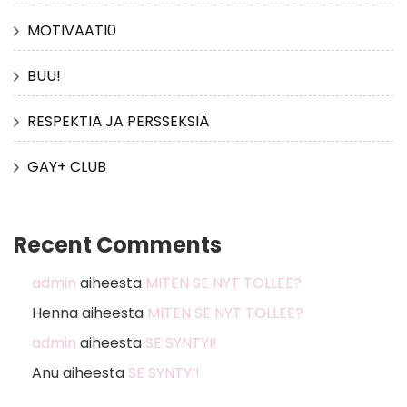
MOTIVAATI0
BUU!
RESPEKTIÄ JA PERSSEKSIÄ
GAY+ CLUB
Recent Comments
admin
aiheesta
MITEN SE NYT TOLLEE?
Henna
aiheesta
MITEN SE NYT TOLLEE?
admin
aiheesta
SE SYNTYI!
Anu
aiheesta
SE SYNTYI!