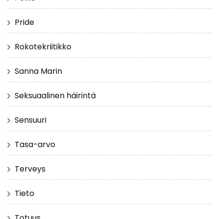
Pride
Rokotekriitikko
Sanna Marin
Seksuaalinen häirintä
Sensuuri
Tasa-arvo
Terveys
Tieto
Totuus