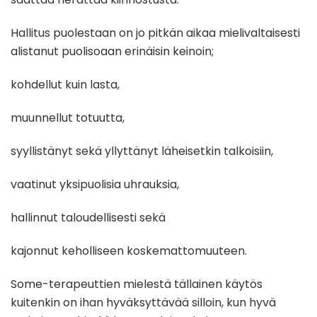
Hallitus puolestaan on jo pitkän aikaa mielivaltaisesti
alistanut puolisoaan erinäisin keinoin;
kohdellut kuin lasta,
muunnellut totuutta,
syyllistänyt sekä yllyttänyt läheisetkin talkoisiin,
vaatinut yksipuolisia uhrauksia,
hallinnut taloudellisesti sekä
kajonnut keholliseen koskemattomuuteen.
Some-terapeuttien mielestä tällainen käytös
kuitenkin on ihan hyväksyttävää silloin, kun hyvä