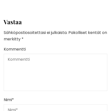
Vastaa
Sähköpostiosoitettasi ei julkaista.
Pakolliset kentät on
merkitty
*
Kommentti
Nimi
*