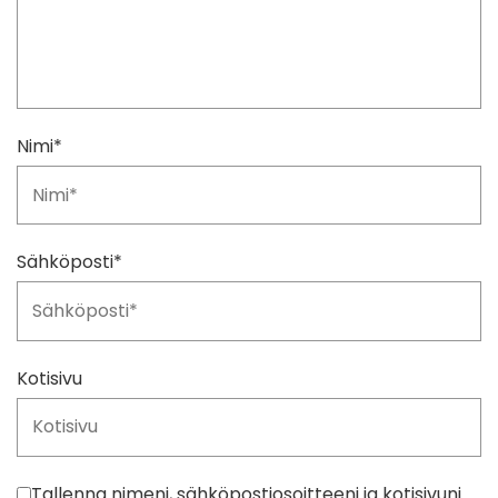
Nimi
*
Sähköposti
*
Kotisivu
Tallenna nimeni, sähköpostiosoitteeni ja kotisivuni