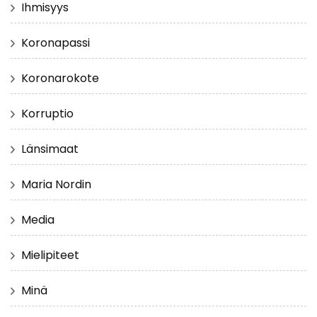
Ihmisyys
Koronapassi
Koronarokote
Korruptio
Länsimaat
Maria Nordin
Media
Mielipiteet
Minä