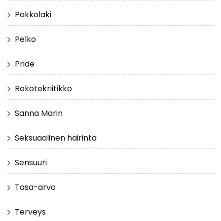
Pakkolaki
Pelko
Pride
Rokotekriitikko
Sanna Marin
Seksuaalinen häirintä
Sensuuri
Tasa-arvo
Terveys