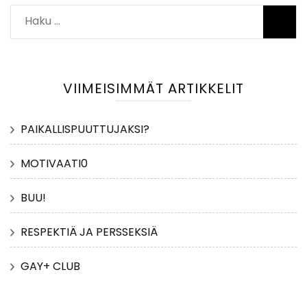
Haku:
VIIMEISIMMÄT ARTIKKELIT
PAIKALLISPUUTTUJAKSI?
MOTIVAATI0
BUU!
RESPEKTIÄ JA PERSSEKSIÄ
GAY+ CLUB