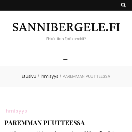
SANNIBERGELE.FI
Ehkä Liian Epäkorrekti?
Etusivu
/
Ihmisyys
/
PAREMMAN PUUTTEESSA
Ihmisyys
PAREMMAN PUUTTEESSA