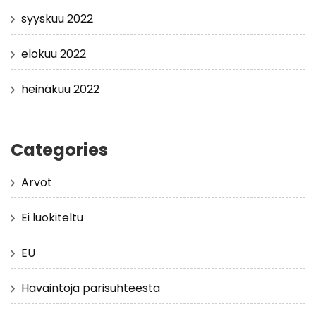
syyskuu 2022
elokuu 2022
heinäkuu 2022
Categories
Arvot
Ei luokiteltu
EU
Havaintoja parisuhteesta