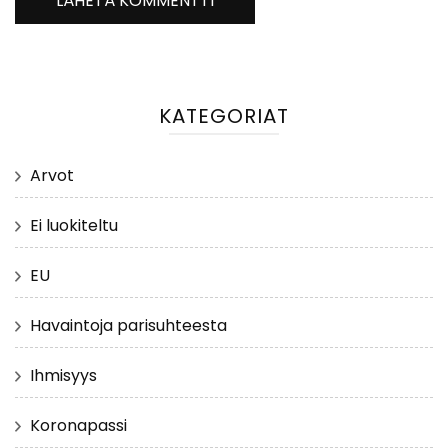
KATEGORIAT
Arvot
Ei luokiteltu
EU
Havaintoja parisuhteesta
Ihmisyys
Koronapassi