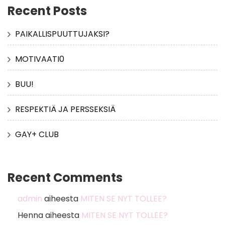
Recent Posts
PAIKALLISPUUTTUJAKSI?
MOTIVAATI0
BUU!
RESPEKTIÄ JA PERSSEKSIÄ
GAY+ CLUB
Recent Comments
admin
aiheesta
MITEN SE NYT TOLLEE?
Henna
aiheesta
MITEN SE NYT TOLLEE?