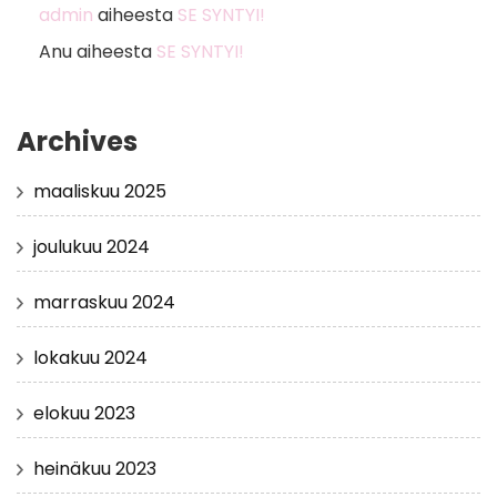
admin
aiheesta
SE SYNTYI!
Anu
aiheesta
SE SYNTYI!
Archives
maaliskuu 2025
joulukuu 2024
marraskuu 2024
lokakuu 2024
elokuu 2023
heinäkuu 2023