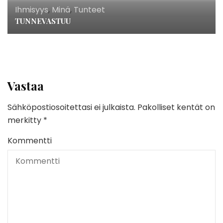
Ihmisyys
,
Minä
,
Tunteet
TUNNEVASTUU
Vastaa
Sähköpostiosoitettasi ei julkaista.
Pakolliset kentät on
merkitty
*
Kommentti