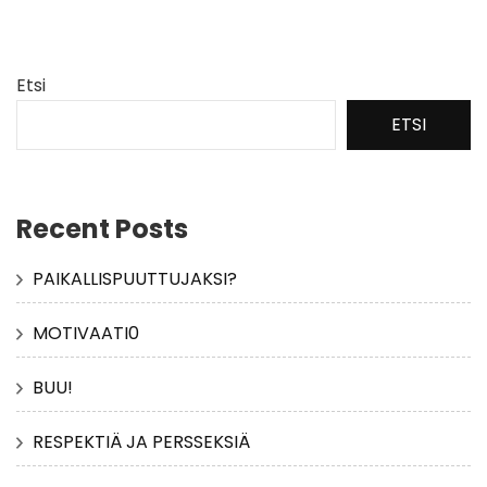
Etsi
ETSI
Recent Posts
PAIKALLISPUUTTUJAKSI?
MOTIVAATI0
BUU!
RESPEKTIÄ JA PERSSEKSIÄ