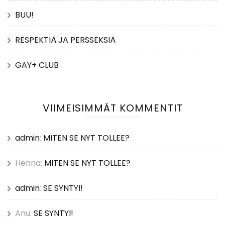
BUU!
RESPEKTIÄ JA PERSSEKSIÄ
GAY+ CLUB
VIIMEISIMMÄT KOMMENTIT
admin
:
MITEN SE NYT TOLLEE?
Henna
:
MITEN SE NYT TOLLEE?
admin
:
SE SYNTYI!
Anu
:
SE SYNTYI!