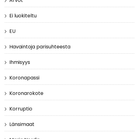
Arvot
Ei luokiteltu
EU
Havaintoja parisuhteesta
Ihmisyys
Koronapassi
Koronarokote
Korruptio
Länsimaat