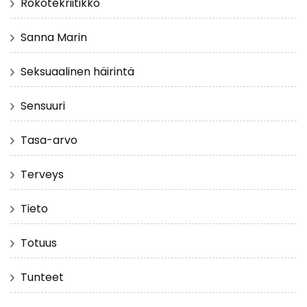
Rokotekriitikko
Sanna Marin
Seksuaalinen häirintä
Sensuuri
Tasa-arvo
Terveys
Tieto
Totuus
Tunteet