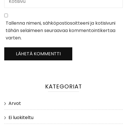
Tallenna nimeni, sähköpostiosoitteeni ja kotisivuni
tähän selaimeen seuraavaa kommentointikertaa
varten.
KATEGORIAT
Arvot
Ei luokiteltu