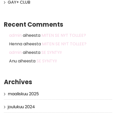
GAY+ CLUB
Recent Comments
admin
aiheesta
MITEN SE NYT TOLLEE?
Henna
aiheesta
MITEN SE NYT TOLLEE?
admin
aiheesta
SE SYNTYI!
Anu
aiheesta
SE SYNTYI!
Archives
maaliskuu 2025
joulukuu 2024