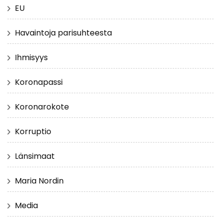
EU
Havaintoja parisuhteesta
Ihmisyys
Koronapassi
Koronarokote
Korruptio
Länsimaat
Maria Nordin
Media