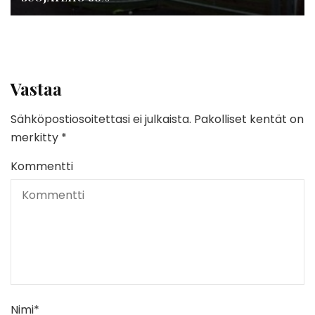
Vastaa
Sähköpostiosoitettasi ei julkaista.
Pakolliset kentät on
merkitty
*
Kommentti
Nimi
*