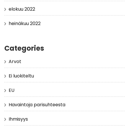
elokuu 2022
heinäkuu 2022
Categories
Arvot
Ei luokiteltu
EU
Havaintoja parisuhteesta
Ihmisyys