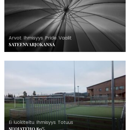
Arvot
,
Ihmisyys
,
Pride
,
Vaalit
SATEENVARJOKANSA
Ei luokiteltu
,
Ihmisyys
,
Totuus
SUOJATEHO 80%