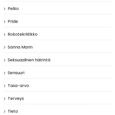
Pelko
Pride
Rokotekriitikko
Sanna Marin
Seksuaalinen häirintä
Sensuuri
Tasa-arvo
Terveys
Tieto