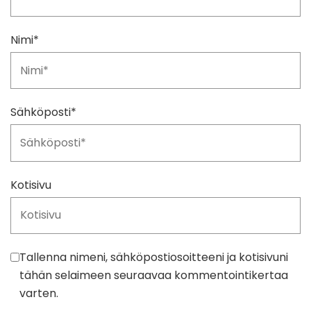
Nimi
*
Sähköposti
*
Kotisivu
Tallenna nimeni, sähköpostiosoitteeni ja kotisivuni
tähän selaimeen seuraavaa kommentointikertaa
varten.