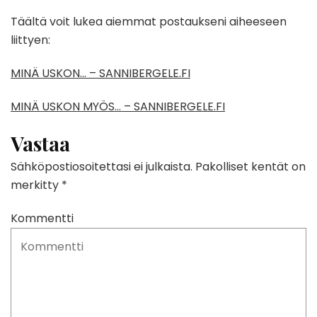
Täältä voit lukea aiemmat postaukseni aiheeseen
liittyen:
MINÄ USKON… – SANNIBERGELE.FI
MINÄ USKON MYÖS… – SANNIBERGELE.FI
Vastaa
Sähköpostiosoitettasi ei julkaista.
Pakolliset kentät on
merkitty
*
Kommentti