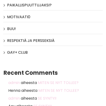
PAIKALLISPUUTTUJAKSI?
MOTIVAATI0
BUU!
RESPEKTIÄ JA PERSSEKSIÄ
GAY+ CLUB
Recent Comments
admin
aiheesta
MITEN SE NYT TOLLEE?
Henna
aiheesta
MITEN SE NYT TOLLEE?
admin
aiheesta
SE SYNTYI!