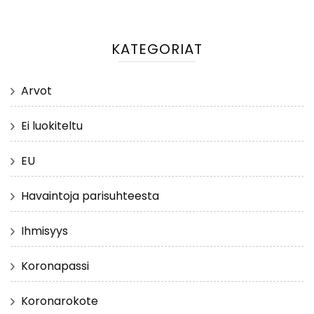
KATEGORIAT
Arvot
Ei luokiteltu
EU
Havaintoja parisuhteesta
Ihmisyys
Koronapassi
Koronarokote