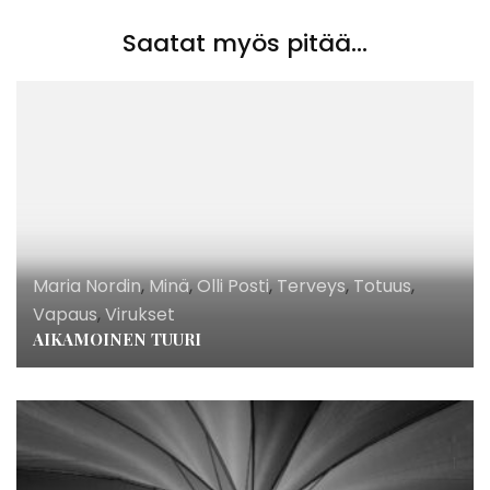
Saatat myös pitää...
Maria Nordin
,
Minä
,
Olli Posti
,
Terveys
,
Totuus
,
Vapaus
,
Virukset
AIKAMOINEN TUURI