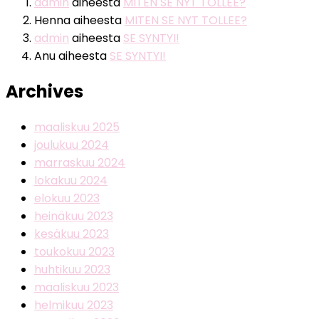
admin
aiheesta
MITEN SE NYT TOLLEE?
Henna
aiheesta
MITEN SE NYT TOLLEE?
admin
aiheesta
SE SYNTYI!
Anu
aiheesta
SE SYNTYI!
Archives
maaliskuu 2025
joulukuu 2024
marraskuu 2024
lokakuu 2024
elokuu 2023
heinäkuu 2023
kesäkuu 2023
toukokuu 2023
huhtikuu 2023
maaliskuu 2023
helmikuu 2023