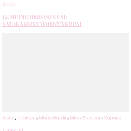
Vaalit
LEMPINUMERONI UUSI:
SATAKAKSIKYMMENTÄKUUSI
Arvot
,
Ihmisyys
,
Maria Nordin
,
Minä
,
Sensuuri
,
Vapaus
CANCEL