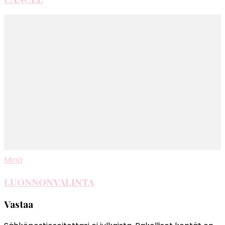
Minä
LUONNONVALINTA
Vastaa