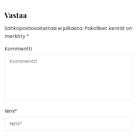
Vastaa
Sähköpostiosoitettasi ei julkaista.
Pakolliset kentät on
merkitty
*
Kommentti
Nimi
*