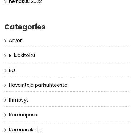
heinäkuu 2022
Categories
Arvot
Ei luokiteltu
EU
Havaintoja parisuhteesta
Ihmisyys
Koronapassi
Koronarokote