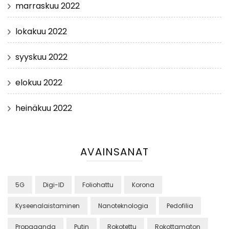
marraskuu 2022
lokakuu 2022
syyskuu 2022
elokuu 2022
heinäkuu 2022
AVAINSANAT
5G
Digi-ID
Foliohattu
Korona
Kyseenalaistaminen
Nanoteknologia
Pedofilia
Propaganda
Putin
Rokotettu
Rokottamaton