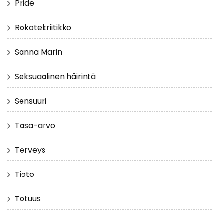
Pride
Rokotekriitikko
Sanna Marin
Seksuaalinen häirintä
Sensuuri
Tasa-arvo
Terveys
Tieto
Totuus