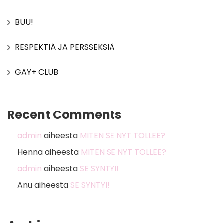
BUU!
RESPEKTIÄ JA PERSSEKSIÄ
GAY+ CLUB
Recent Comments
admin
aiheesta
MITEN SE NYT TOLLEE?
Henna
aiheesta
MITEN SE NYT TOLLEE?
admin
aiheesta
SE SYNTYI!
Anu
aiheesta
SE SYNTYI!