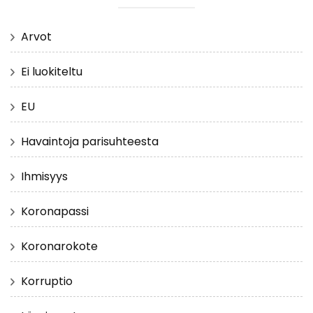
Arvot
Ei luokiteltu
EU
Havaintoja parisuhteesta
Ihmisyys
Koronapassi
Koronarokote
Korruptio