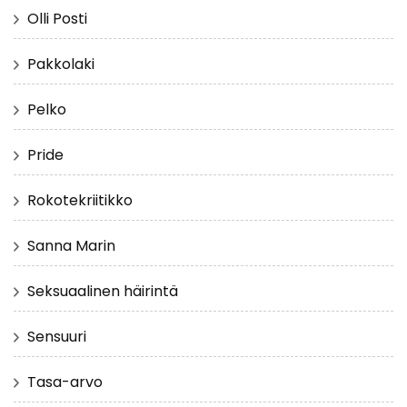
Olli Posti
Pakkolaki
Pelko
Pride
Rokotekriitikko
Sanna Marin
Seksuaalinen häirintä
Sensuuri
Tasa-arvo