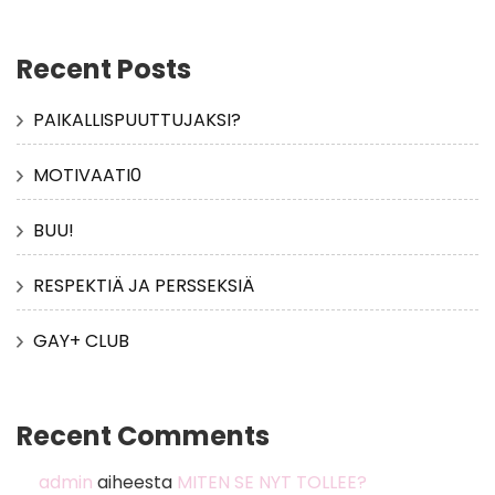
Recent Posts
PAIKALLISPUUTTUJAKSI?
MOTIVAATI0
BUU!
RESPEKTIÄ JA PERSSEKSIÄ
GAY+ CLUB
Recent Comments
admin
aiheesta
MITEN SE NYT TOLLEE?