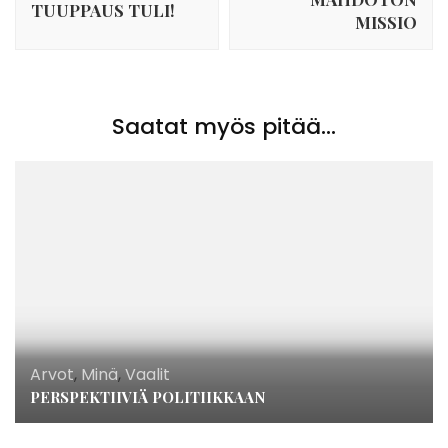
TUUPPAUS TULI!
MISSIO
Saatat myös pitää...
Arvot
,
Minä
,
Vaalit
PERSPEKTIIVIÄ POLITIIKKAAN