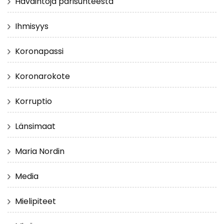
Havaintoja parisuhteesta
Ihmisyys
Koronapassi
Koronarokote
Korruptio
Länsimaat
Maria Nordin
Media
Mielipiteet