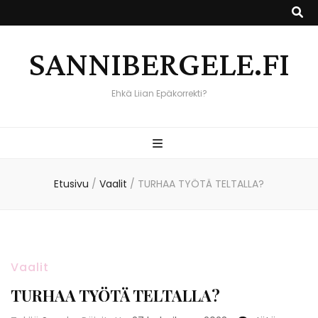
SANNIBERGELE.FI
Ehkä Liian Epäkorrekti?
Etusivu
/
Vaalit
/
TURHAA TYÖTÄ TELTALLA?
Vaalit
TURHAA TYÖTÄ TELTALLA?