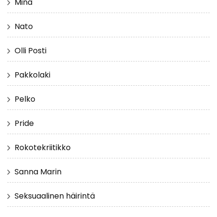
Minä
Nato
Olli Posti
Pakkolaki
Pelko
Pride
Rokotekriitikko
Sanna Marin
Seksuaalinen häirintä