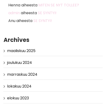
Henna
aiheesta
MITEN SE NYT TOLLEE?
admin
aiheesta
SE SYNTYI!
Anu
aiheesta
SE SYNTYI!
Archives
maaliskuu 2025
joulukuu 2024
marraskuu 2024
lokakuu 2024
elokuu 2023