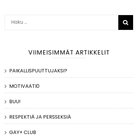
Haku:
VIIMEISIMMÄT ARTIKKELIT
PAIKALLISPUUTTUJAKSI?
MOTIVAATI0
BUU!
RESPEKTIÄ JA PERSSEKSIÄ
GAY+ CLUB