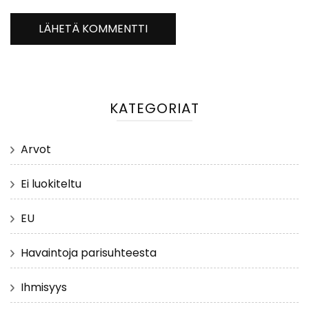
KATEGORIAT
Arvot
Ei luokiteltu
EU
Havaintoja parisuhteesta
Ihmisyys