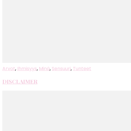
Arvot
,
Ihmisyys
,
Minä
,
Sensuuri
,
Tunteet
DISCLAIMER