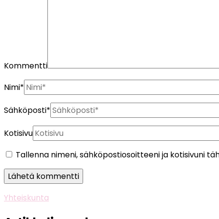
Kommentti
Nimi
*
Sähköposti
*
Kotisivu
Tallenna nimeni, sähköpostiosoitteeni ja kotisivuni
Yhteiskunta