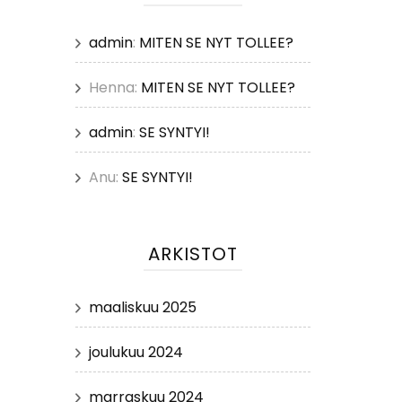
admin
:
MITEN SE NYT TOLLEE?
Henna
:
MITEN SE NYT TOLLEE?
admin
:
SE SYNTYI!
Anu
:
SE SYNTYI!
ARKISTOT
maaliskuu 2025
joulukuu 2024
marraskuu 2024