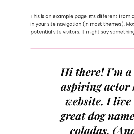
This is an example page. It’s different from 
in your site navigation (in most themes). M
potential site visitors. It might say something 
Hi there! I’m a
aspiring actor 
website. I liv
great dog name
coladas. (And