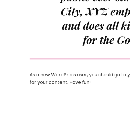
City, XYZ emp
and does all k
for the G
As a new WordPress user, you should go to
y
for your content. Have fun!