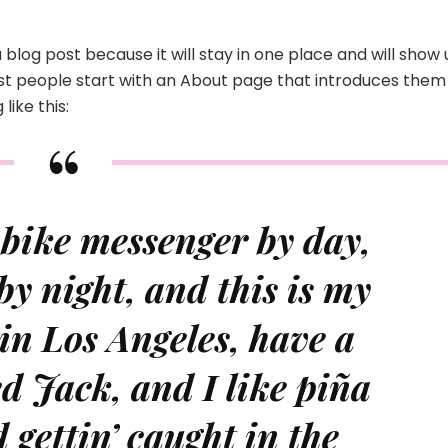
a blog post because it will stay in one place and will show
ost people start with an About page that introduces them
like this:
 bike messenger by day,
by night, and this is my
e in Los Angeles, have a
d Jack, and I like piña
 gettin’ caught in the