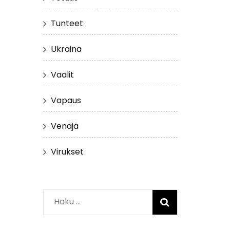
Tunteet
Ukraina
Vaalit
Vapaus
Venäjä
Virukset
Haku: