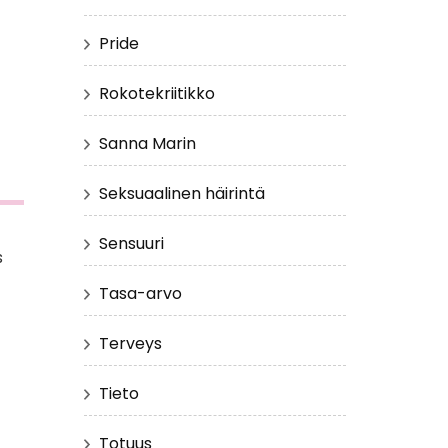
Pride
Rokotekriitikko
Sanna Marin
Seksuaalinen häirintä
Sensuuri
s
Tasa-arvo
Terveys
Tieto
Totuus