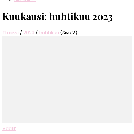
Kuukausi:
huhtikuu 2023
Etusivu
/
2023
/
huhtikuu
(Sivu 2)
Vaalit