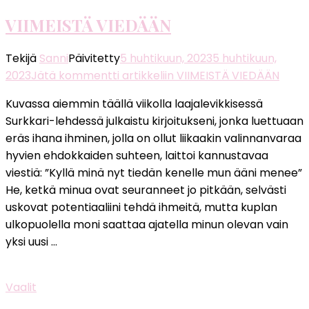
VIIMEISTÄ VIEDÄÄN
Tekijä
Sanni
Päivitetty
5 huhtikuun, 2023
5 huhtikuun,
2023
Jätä kommentti
artikkeliin VIIMEISTÄ VIEDÄÄN
Kuvassa aiemmin täällä viikolla laajalevikkisessä
Surkkari-lehdessä julkaistu kirjoitukseni, jonka luettuaan
eräs ihana ihminen, jolla on ollut liikaakin valinnanvaraa
hyvien ehdokkaiden suhteen, laittoi kannustavaa
viestiä: ”Kyllä minä nyt tiedän kenelle mun ääni menee”
He, ketkä minua ovat seuranneet jo pitkään, selvästi
uskovat potentiaaliini tehdä ihmeitä, mutta kuplan
ulkopuolella moni saattaa ajatella minun olevan vain
yksi uusi …
Vaalit