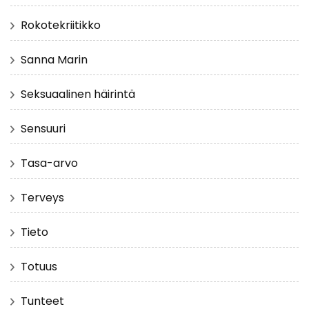
Rokotekriitikko
Sanna Marin
Seksuaalinen häirintä
Sensuuri
Tasa-arvo
Terveys
Tieto
Totuus
Tunteet