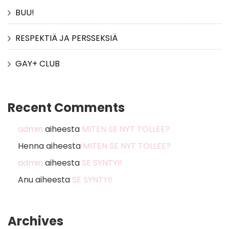
BUU!
RESPEKTIÄ JA PERSSEKSIÄ
GAY+ CLUB
Recent Comments
admin
aiheesta
MITEN SE NYT TOLLEE?
Henna
aiheesta
MITEN SE NYT TOLLEE?
admin
aiheesta
SE SYNTYI!
Anu
aiheesta
SE SYNTYI!
Archives