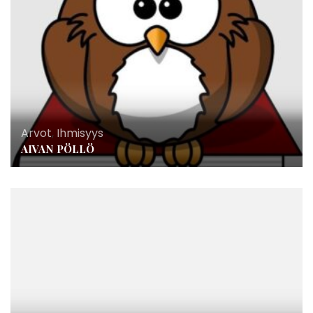
Arvot
,
Ihmisyys
AIVAN PÖLLÖ