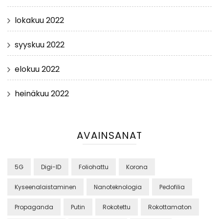
lokakuu 2022
syyskuu 2022
elokuu 2022
heinäkuu 2022
AVAINSANAT
5G
Digi-ID
Foliohattu
Korona
Kyseenalaistaminen
Nanoteknologia
Pedofilia
Propaganda
Putin
Rokotettu
Rokottamaton