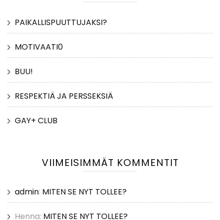
PAIKALLISPUUTTUJAKSI?
MOTIVAATI0
BUU!
RESPEKTIÄ JA PERSSEKSIÄ
GAY+ CLUB
VIIMEISIMMÄT KOMMENTIT
admin
:
MITEN SE NYT TOLLEE?
Henna
:
MITEN SE NYT TOLLEE?