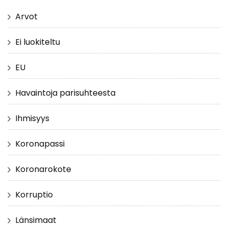
Arvot
Ei luokiteltu
EU
Havaintoja parisuhteesta
Ihmisyys
Koronapassi
Koronarokote
Korruptio
Länsimaat